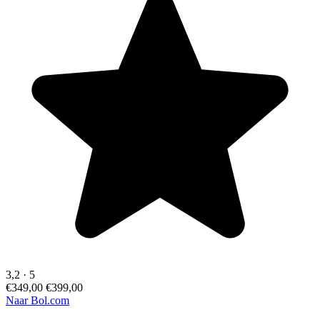
3,2
·
5
€349,00
€399,00
Naar Bol.com