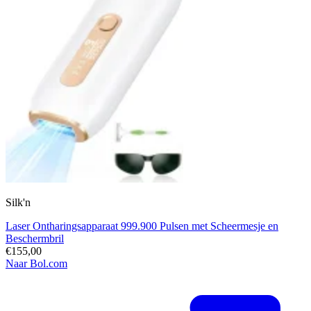
Silk'n
Laser Ontharingsapparaat 999.900 Pulsen met Scheermesje en
Beschermbril
€155,00
Naar Bol.com