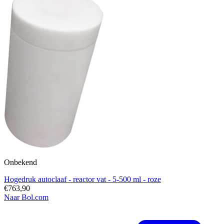
Onbekend
Hogedruk autoclaaf - reactor vat - 5-500 ml - roze
€763,90
Naar Bol.com