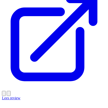
Lees review