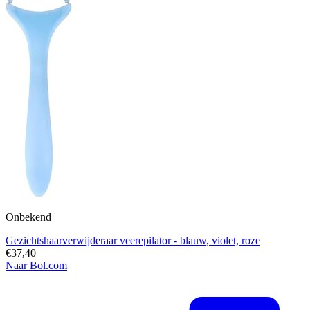
Onbekend
Gezichtshaarverwijderaar veerepilator - blauw, violet, roze
€37,40
Naar Bol.com