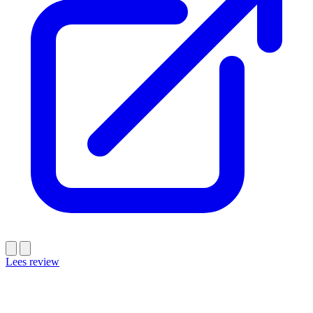
Lees review