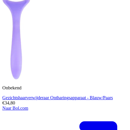
Onbekend
Gezichtshaarverwijderaar Ontharingsapparaat - Blauw/Paars
€34,80
Naar Bol.com