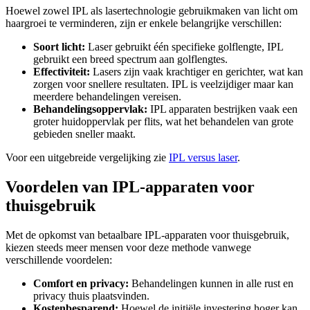
Hoewel zowel IPL als lasertechnologie gebruikmaken van licht om
haargroei te verminderen, zijn er enkele belangrijke verschillen:
Soort licht:
Laser gebruikt één specifieke golflengte, IPL
gebruikt een breed spectrum aan golflengtes.
Effectiviteit:
Lasers zijn vaak krachtiger en gerichter, wat kan
zorgen voor snellere resultaten. IPL is veelzijdiger maar kan
meerdere behandelingen vereisen.
Behandelingsoppervlak:
IPL apparaten bestrijken vaak een
groter huidoppervlak per flits, wat het behandelen van grote
gebieden sneller maakt.
Voor een uitgebreide vergelijking zie
IPL versus laser
.
Voordelen van IPL-apparaten voor
thuisgebruik
Met de opkomst van betaalbare IPL-apparaten voor thuisgebruik,
kiezen steeds meer mensen voor deze methode vanwege
verschillende voordelen:
Comfort en privacy:
Behandelingen kunnen in alle rust en
privacy thuis plaatsvinden.
Kostenbesparend:
Hoewel de initiële investering hoger kan