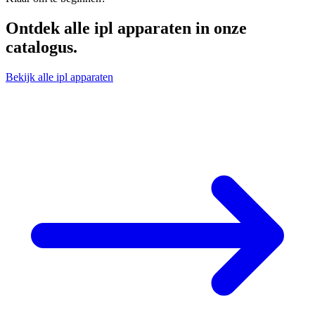
Ontdek alle
ipl apparaten
in onze
catalogus.
Bekijk alle ipl apparaten