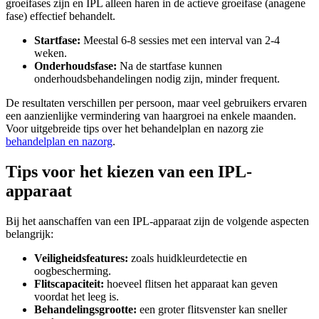
groeifases zijn en IPL alleen haren in de actieve groeifase (anagene
fase) effectief behandelt.
Startfase:
Meestal 6-8 sessies met een interval van 2-4
weken.
Onderhoudsfase:
Na de startfase kunnen
onderhoudsbehandelingen nodig zijn, minder frequent.
De resultaten verschillen per persoon, maar veel gebruikers ervaren
een aanzienlijke vermindering van haargroei na enkele maanden.
Voor uitgebreide tips over het behandelplan en nazorg zie
behandelplan en nazorg
.
Tips voor het kiezen van een IPL-
apparaat
Bij het aanschaffen van een IPL-apparaat zijn de volgende aspecten
belangrijk:
Veiligheidsfeatures:
zoals huidkleurdetectie en
oogbescherming.
Flitscapaciteit:
hoeveel flitsen het apparaat kan geven
voordat het leeg is.
Behandelingsgrootte:
een groter flitsvenster kan sneller