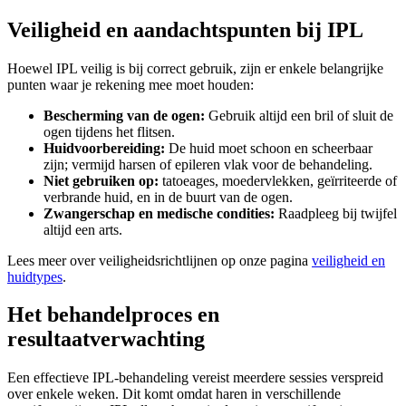
Veiligheid en aandachtspunten bij IPL
Hoewel IPL veilig is bij correct gebruik, zijn er enkele belangrijke
punten waar je rekening mee moet houden:
Bescherming van de ogen:
Gebruik altijd een bril of sluit de
ogen tijdens het flitsen.
Huidvoorbereiding:
De huid moet schoon en scheerbaar
zijn; vermijd harsen of epileren vlak voor de behandeling.
Niet gebruiken op:
tatoeages, moedervlekken, geïrriteerde of
verbrande huid, en in de buurt van de ogen.
Zwangerschap en medische condities:
Raadpleeg bij twijfel
altijd een arts.
Lees meer over veiligheidsrichtlijnen op onze pagina
veiligheid en
huidtypes
.
Het behandelproces en
resultaatverwachting
Een effectieve IPL-behandeling vereist meerdere sessies verspreid
over enkele weken. Dit komt omdat haren in verschillende