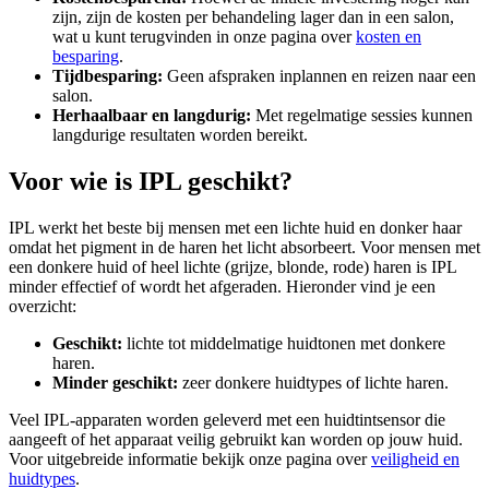
zijn, zijn de kosten per behandeling lager dan in een salon,
wat u kunt terugvinden in onze pagina over
kosten en
besparing
.
Tijdbesparing:
Geen afspraken inplannen en reizen naar een
salon.
Herhaalbaar en langdurig:
Met regelmatige sessies kunnen
langdurige resultaten worden bereikt.
Voor wie is IPL geschikt?
IPL werkt het beste bij mensen met een lichte huid en donker haar
omdat het pigment in de haren het licht absorbeert. Voor mensen met
een donkere huid of heel lichte (grijze, blonde, rode) haren is IPL
minder effectief of wordt het afgeraden. Hieronder vind je een
overzicht:
Geschikt:
lichte tot middelmatige huidtonen met donkere
haren.
Minder geschikt:
zeer donkere huidtypes of lichte haren.
Veel IPL-apparaten worden geleverd met een huidtintsensor die
aangeeft of het apparaat veilig gebruikt kan worden op jouw huid.
Voor uitgebreide informatie bekijk onze pagina over
veiligheid en
huidtypes
.