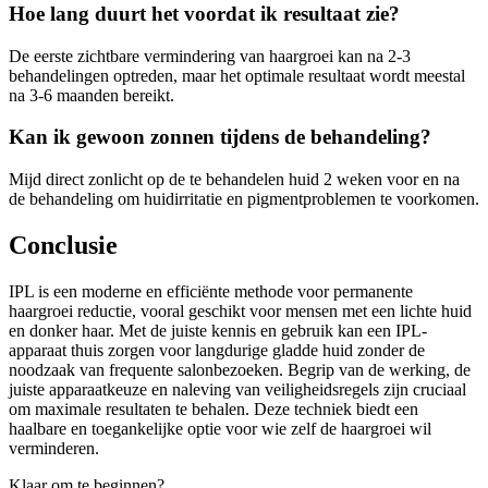
Hoe lang duurt het voordat ik resultaat zie?
De eerste zichtbare vermindering van haargroei kan na 2-3
behandelingen optreden, maar het optimale resultaat wordt meestal
na 3-6 maanden bereikt.
Kan ik gewoon zonnen tijdens de behandeling?
Mijd direct zonlicht op de te behandelen huid 2 weken voor en na
de behandeling om huidirritatie en pigmentproblemen te voorkomen.
Conclusie
IPL is een moderne en efficiënte methode voor permanente
haargroei reductie, vooral geschikt voor mensen met een lichte huid
en donker haar. Met de juiste kennis en gebruik kan een IPL-
apparaat thuis zorgen voor langdurige gladde huid zonder de
noodzaak van frequente salonbezoeken. Begrip van de werking, de
juiste apparaatkeuze en naleving van veiligheidsregels zijn cruciaal
om maximale resultaten te behalen. Deze techniek biedt een
haalbare en toegankelijke optie voor wie zelf de haargroei wil
verminderen.
Klaar om te beginnen?