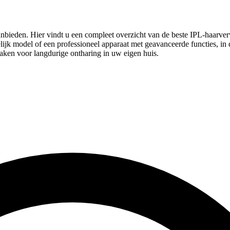
anbieden. Hier vindt u een compleet overzicht van de beste IPL-haarver
jk model of een professioneel apparaat met geavanceerde functies, in de
maken voor langdurige ontharing in uw eigen huis.