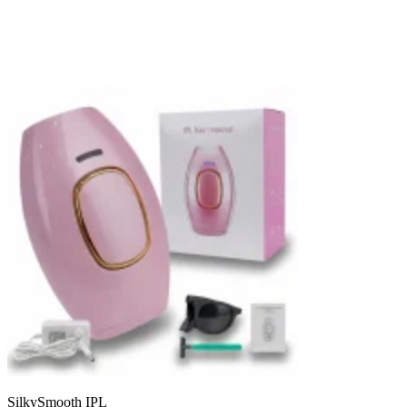
SilkySmooth IPL