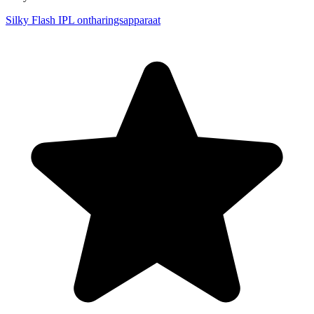
Silky Flash IPL ontharingsapparaat