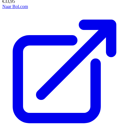
€33,95
Naar Bol.com