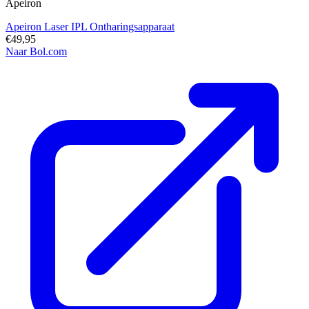
Apeiron
Apeiron Laser IPL Ontharingsapparaat
€49,95
Naar Bol.com