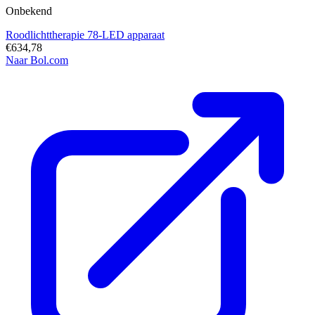
Onbekend
Roodlichttherapie 78-LED apparaat
€634,78
Naar Bol.com