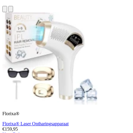
Florixa®
Florixa® Laser Ontharingsapparaat
€159,95