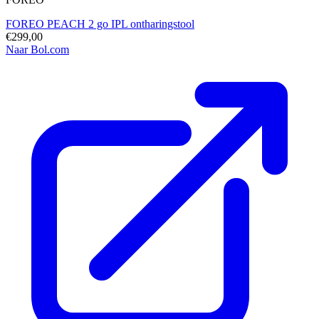
FOREO PEACH 2 go IPL ontharingstool
€299,00
Naar Bol.com