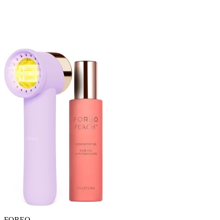
FOREO