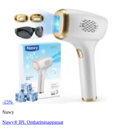
-15%
Nawy
Nawy® IPL Ontharingsapparaat