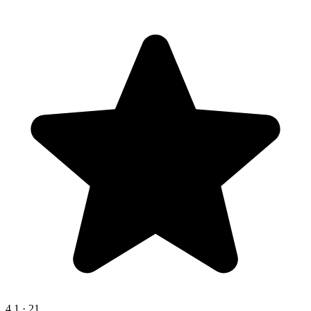
4,1
·
21