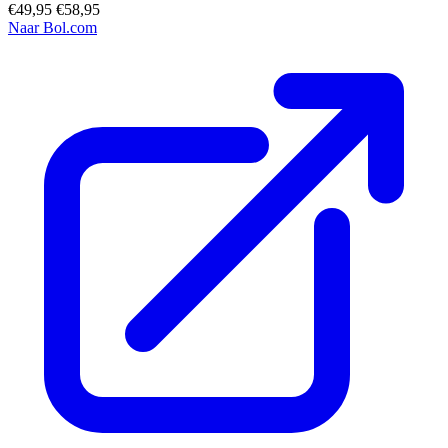
€49,95
€58,95
Naar Bol.com