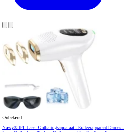
Onbekend
Nawy® IPL Laser Ontharingsapparaat - Epileerapparaat Dames -