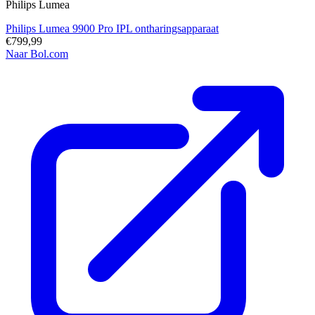
Philips Lumea
Philips Lumea 9900 Pro IPL ontharingsapparaat
€799,99
Naar Bol.com