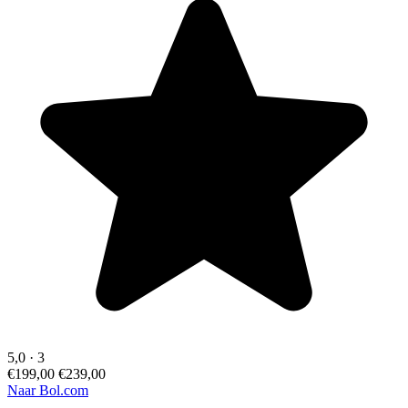
5,0
·
3
€199,00
€239,00
Naar Bol.com