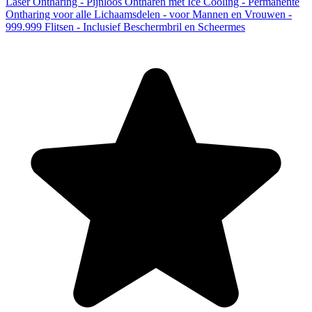
Laser Ontharing - Pijnloos Ontharen met Ice Cooling - Permanente
Ontharing voor alle Lichaamsdelen - voor Mannen en Vrouwen -
999.999 Flitsen - Inclusief Beschermbril en Scheermes