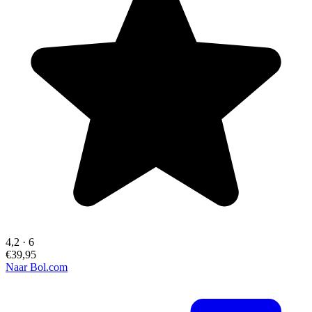
4,2
·
6
€39,95
Naar Bol.com