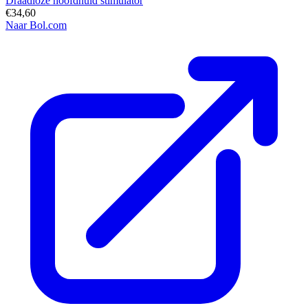
Draadloze hoofdhuid stimulator
€34,60
Naar Bol.com