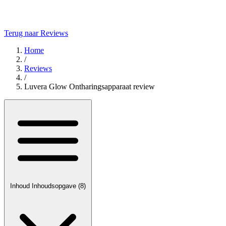
Terug naar Reviews
Home
/
Reviews
/
Luvera Glow Ontharingsapparaat review
Inhoud
Inhoudsopgave
(8)