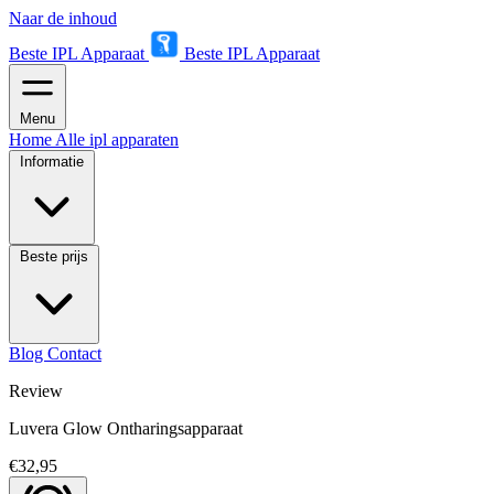
Naar de inhoud
Beste IPL Apparaat
Beste IPL Apparaat
Menu
Home
Alle ipl apparaten
Informatie
Beste prijs
Blog
Contact
Review
Luvera Glow Ontharingsapparaat
€32,95