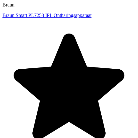
Braun
Braun Smart PL7253 IPL Ontharingsapparaat