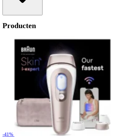
Producten
-41%