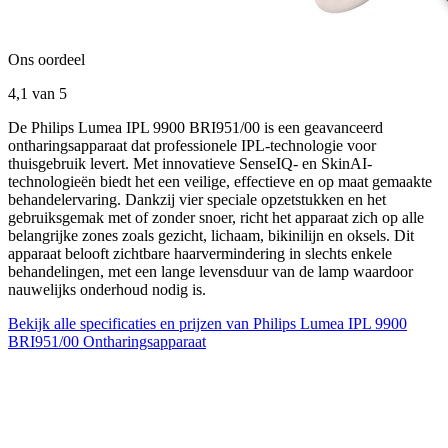
Ons oordeel
4,1
van 5
De Philips Lumea IPL 9900 BRI951/00 is een geavanceerd
ontharingsapparaat dat professionele IPL-technologie voor
thuisgebruik levert. Met innovatieve SenseIQ- en SkinAI-
technologieën biedt het een veilige, effectieve en op maat gemaakte
behandelervaring. Dankzij vier speciale opzetstukken en het
gebruiksgemak met of zonder snoer, richt het apparaat zich op alle
belangrijke zones zoals gezicht, lichaam, bikinilijn en oksels. Dit
apparaat belooft zichtbare haarvermindering in slechts enkele
behandelingen, met een lange levensduur van de lamp waardoor
nauwelijks onderhoud nodig is.
Bekijk alle specificaties en prijzen van Philips Lumea IPL 9900
BRI951/00 Ontharingsapparaat