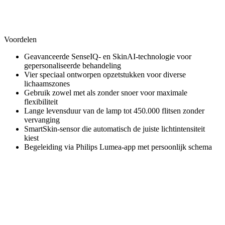
Voordelen
Geavanceerde SenseIQ- en SkinAI-technologie voor
gepersonaliseerde behandeling
Vier speciaal ontworpen opzetstukken voor diverse
lichaamszones
Gebruik zowel met als zonder snoer voor maximale
flexibiliteit
Lange levensduur van de lamp tot 450.000 flitsen zonder
vervanging
SmartSkin-sensor die automatisch de juiste lichtintensiteit
kiest
Begeleiding via Philips Lumea-app met persoonlijk schema