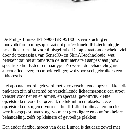
De Philips Lumea IPL 9900 BRI951/00 is een krachtig en
innovatief ontharingsapparaat dat professionele IPL-technologie
beschikbaar maakt voor thuisgebruik. Dit apparaat onderscheidt zich
door de toepassing van SenseIQ- en SkinAI-technologie, wat
betekent dat het automatisch de lichtintensiteit aanpast aan jouw
specifieke huidskleur en haartype. Zo wordt de behandeling niet
alleen effectiever, maar ook veiliger, wat voor veel gebruikers een
uitkomst is.
Het apparaat wordt geleverd met vier verschillende opzetstukken die
praktisch zijn afgestemd op verschillende lichaamszones: een groot
venster voor benen en armen, en speciaal gevormde, kleine
opzetstukken voor het gezicht, de bikinilijn en oksels. Deze
opzetstukken zorgen ervoor dat het IPL-licht optimaal en precies
wordt toegepast, wat zorgt voor een grondigere en comfortabelere
behandeling, zelfs op kleinere of gevoelige plekken.
Een ander flexibel aspect van deze Lumea is dat deze zowel met