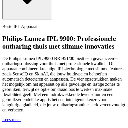
Beste IPL Apparaat
Philips Lumea IPL 9900: Professionele
ontharing thuis met slimme innovaties
De Philips Lumea IPL 9900 BRI951/00 biedt een geavanceerde
ontharingsoplossing voor thuis met professionele kwaliteit. Dit
apparaat combineert krachtige IPL-technologie met slimme features
zoals SenseIQ en SkinAI, die jouw huidtype en behoeften
automatisch detecteren en aanpassen. De vier opzetstukken maken
het mogelijk om het apparaat op alle gevoelige en lastige zones te
gebruiken, terwijl de optie om draadloos te werken maximale
flexibiliteit geeft. Met een indrukwekkende levensduur en een
gebruiksvriendelijke app is het een intelligente keuze voor
langdurige gladheid, die jouw ontharingsroutine sterk vereenvoudigt
en verbetert.
Lees meer