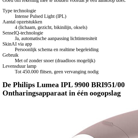
Goed om rekening mee te houden voordat je een aankoop doet.
Type technologie
Intense Pulsed Light (IPL)
Aantal opzetstukken
4 (lichaam, gezicht, bikinilijn, oksels)
SenseIQ-technologie
Ja, automatische aanpassing lichtintensiteit
SkinAI via app
Persoonlijk schema en realtime begeleiding
Gebruik
Met of zonder snoer (draadloos mogelijk)
Levensduur lamp
Tot 450.000 flitsen, geen vervanging nodig
De Philips Lumea IPL 9900 BRI951/00
Ontharingsapparaat in één oogopslag