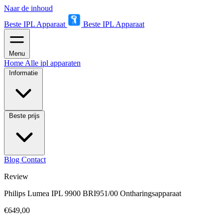
Naar de inhoud
Beste IPL Apparaat
Beste IPL Apparaat
Menu
Home
Alle ipl apparaten
Informatie
Beste prijs
Blog
Contact
Review
Philips Lumea IPL 9900 BRI951/00 Ontharingsapparaat
€649,00