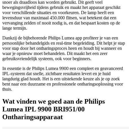
snoer als draadloos kan worden gebruikt. Dit geeft veel
bewegingsvrijheid tijdens gebruik en maakt het apparaat geschikt
voor verschillende situaties en voorkeuren. De lamp heeft een
levensduur van maximaal 450.000 flitsen, wat betekent dat een
vervanging zelden of nooit nodig is, en dat bespaart kosten op de
lange termijn.
Dankzij de bijbehorende Philips Lumea app profiteer je van een
persoonlijke behandelgids en real-time begeleiding. Dit helpt je stap
voor stap door het ontharingsproces heen en houdt bij wanneer en
waar je opnieuw moet behandelen. Dit maakt het een zeer
gebruiksvriendelijk systeem, ook voor beginners.
In essentie is de Philips Lumea 9900 een compleet en geavanceerd
IPL-systeem dat snelle, zichtbare resultaten levert en je huid
langdurig glad houdt. Het is een uitstekende keuze als je op zoek
bent naar een duurzame en professionele ontharingsoplossing voor
thuis.
Wat vinden we goed aan de Philips
Lumea IPL 9900 BRI951/00
Ontharingsapparaat