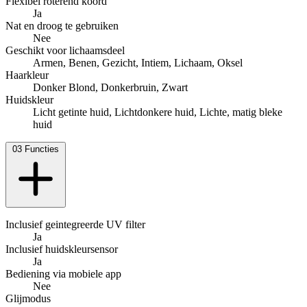
Flexibel roterend koord
Ja
Nat en droog te gebruiken
Nee
Geschikt voor lichaamsdeel
Armen, Benen, Gezicht, Intiem, Lichaam, Oksel
Haarkleur
Donker Blond, Donkerbruin, Zwart
Huidskleur
Licht getinte huid, Lichtdonkere huid, Lichte, matig bleke
huid
03
Functies
Inclusief geintegreerde UV filter
Ja
Inclusief huidskleursensor
Ja
Bediening via mobiele app
Nee
Glijmodus