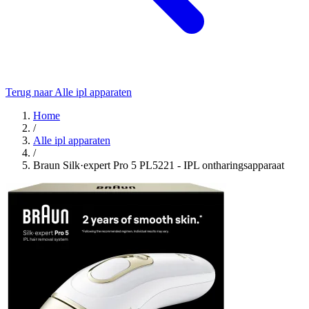
Terug naar Alle ipl apparaten
Home
/
Alle ipl apparaten
/
Braun Silk·expert Pro 5 PL5221 - IPL ontharingsapparaat