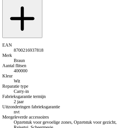
EAN
8700216937818
Merk
Braun
Aantal flitsen
400000
Kleur
Wit
Reparatie type
Carry-in
Fabrieksgarantie termijn
2 jaar
Uitzonderingen fabrieksgarantie
nvt
Meegeleverde accessoires
Opzetstuk voor gevoelige zones, Opzetstuk voor gezicht,
Reisetui, Scheermesje