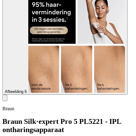
Afbeelding 6
Braun
Braun Silk·expert Pro 5 PL5221 - IPL
ontharingsapparaat