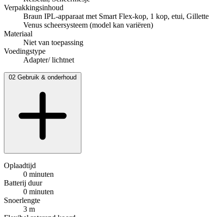
Verpakkingsinhoud
Braun IPL-apparaat met Smart Flex-kop, 1 kop, etui, Gillette
Venus scheersysteem (model kan variëren)
Materiaal
Niet van toepassing
Voedingstype
Adapter/ lichtnet
02
Gebruik & onderhoud
Oplaadtijd
0 minuten
Batterij duur
0 minuten
Snoerlengte
3 m