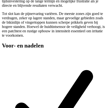
tijdsinvestering op de lange termijn en mogelijke frustratie als je
directe en blijvende resultaten verwacht.
Tot slot kan de pijnervaring variëren. De meeste zones zijn goed te
verdragen, zeker op lagere standen, maar gevoelige gebieden zoals
de bikinilijn of vingertoppen kunnen scherpe prikkels geven bij
hogere standen. Hoewel de huidtintsensor de veiligheid verhoogt, is
een patchtest en rustige opbouw in intensiteit essentieel om irritatie
te voorkomen.
Voor- en nadelen