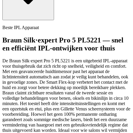
Beste IPL Apparaat
Braun Silk·expert Pro 5 PL5221 — snel
en efficiënt IPL-ontwijken voor thuis
De Braun Silk·expert Pro 5 PL5221 is een uitgebreid IPL-apparaat
voor thuisgebruik dat zich richt op snelheid, veiligheid en comfort.
Met een geavanceerde huidtintsensor past het apparaat de
lichtintensiteit automatisch aan zodat je veilig kunt behandelen, ook
in gevoelige zones. De Smart Flex-kop verbetert het contact met de
huid en zorgt voor betere dekking op moeilijk bereikbare plekken.
Braun claimt zichtbare resultaten vanaf de tweede sessie en
volledige behandelingen voor benen, oksels en bikinilijn in circa 10
minuten. Het toestel heeft drie intensiteitsinstellingen en komt met
een opzetstuk en etui, plus een Gillette Venus scheersysteem voor de
voorbereiding. Hoewel het geen 100% permanente ontharing
garandeert zoals sommige medische lasers, biedt het een duurzame
vermindering van haargroei met een gebruiksvriendelijk regime dat
thuis uitgevoerd kan worden. Ideaal voor wie salons wil vermijden