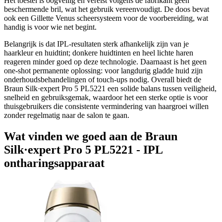
Het toestel is oogveilig en vereist volgens de fabrikant geen
beschermende bril, wat het gebruik vereenvoudigt. De doos bevat
ook een Gillette Venus scheersysteem voor de voorbereiding, wat
handig is voor wie net begint.
Belangrijk is dat IPL-resultaten sterk afhankelijk zijn van je
haarkleur en huidtint; donkere huidtinten en heel lichte haren
reageren minder goed op deze technologie. Daarnaast is het geen
one-shot permanente oplossing: voor langdurig gladde huid zijn
onderhoudsbehandelingen of touch-ups nodig. Overall biedt de
Braun Silk·expert Pro 5 PL5221 een solide balans tussen veiligheid,
snelheid en gebruiksgemak, waardoor het een sterke optie is voor
thuisgebruikers die consistente vermindering van haargroei willen
zonder regelmatig naar de salon te gaan.
Wat vinden we goed aan de Braun
Silk·expert Pro 5 PL5221 - IPL
ontharingsapparaat