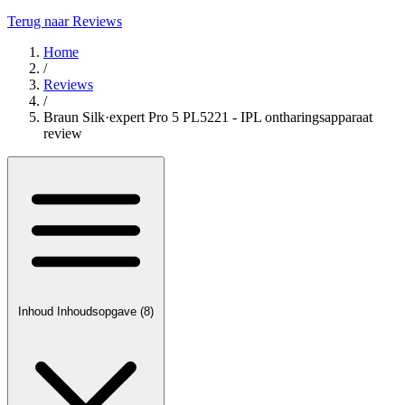
Terug naar Reviews
Home
/
Reviews
/
Braun Silk·expert Pro 5 PL5221 - IPL ontharingsapparaat
review
Inhoud
Inhoudsopgave
(8)