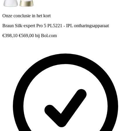
Onze conclusie in het kort
Braun Silk·expert Pro 5 PL5221 - IPL ontharingsapparaat
€398,10
€569,00
bij Bol.com