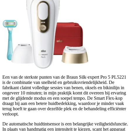
Een van de sterkste punten van de Braun Silk·expert Pro 5 PL5221
is de combinatie van snelheid en gebruiksvriendelijkheid. De
fabrikant claimt volledige sessies van benen, oksels en bikinilijn in
ongeveer 10 minuten; in mijn praktijk komt dit overeen bij ervaring
met de glijdende modus en een soepel tempo. De Smart Flex-kop
draagt bij aan een betere huidbedekking, waardoor je minder vaak
terug hoeft te gaan over dezelfde plek en de behandeling efficiënter
verloopt.
De automatische huidtintsensor is een belangrijke veiligheidsfunctie.
In plaats van handmatig een intensiteit te kiezen, scant het apparaat