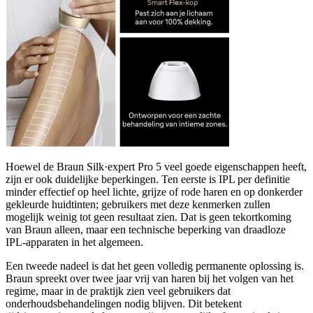
Hoewel de Braun Silk·expert Pro 5 veel goede eigenschappen heeft,
zijn er ook duidelijke beperkingen. Ten eerste is IPL per definitie
minder effectief op heel lichte, grijze of rode haren en op donkerder
gekleurde huidtinten; gebruikers met deze kenmerken zullen
mogelijk weinig tot geen resultaat zien. Dat is geen tekortkoming
van Braun alleen, maar een technische beperking van draadloze
IPL-apparaten in het algemeen.
Een tweede nadeel is dat het geen volledig permanente oplossing is.
Braun spreekt over twee jaar vrij van haren bij het volgen van het
regime, maar in de praktijk zien veel gebruikers dat
onderhoudsbehandelingen nodig blijven. Dit betekent