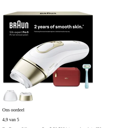
Ons oordeel
4,9
van 5