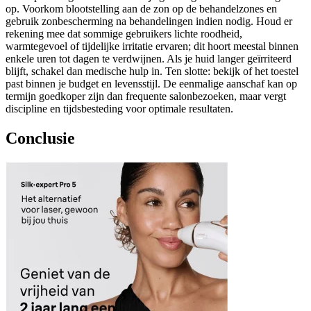
op. Voorkom blootstelling aan de zon op de behandelzones en
gebruik zonbescherming na behandelingen indien nodig. Houd er
rekening mee dat sommige gebruikers lichte roodheid,
warmtegevoel of tijdelijke irritatie ervaren; dit hoort meestal binnen
enkele uren tot dagen te verdwijnen. Als je huid langer geïrriteerd
blijft, schakel dan medische hulp in. Ten slotte: bekijk of het toestel
past binnen je budget en levensstijl. De eenmalige aanschaf kan op
termijn goedkoper zijn dan frequente salonbezoeken, maar vergt
discipline en tijdsbesteding voor optimale resultaten.
Conclusie