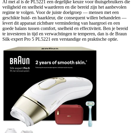
Al met al is de PL5221 een degelijke keuze voor thuisgebruikers die
veiligheid en snelheid waarderen en die bereid zijn het aanbevolen
regime te volgen. Voor de juiste doelgroep — mensen met een
geschikte huid- en haarkleur, die consequent willen behandelen —
levert dit apparaat zichtbare vermindering van haargroei en een
goede balans tussen comfort, snelheid en effectiviteit. Ben je bereid
te investeren in tijd en verwachtingen te temperen, dan is de Braun
Silk·expert Pro 5 PL5221 een verstandige en praktische optie.