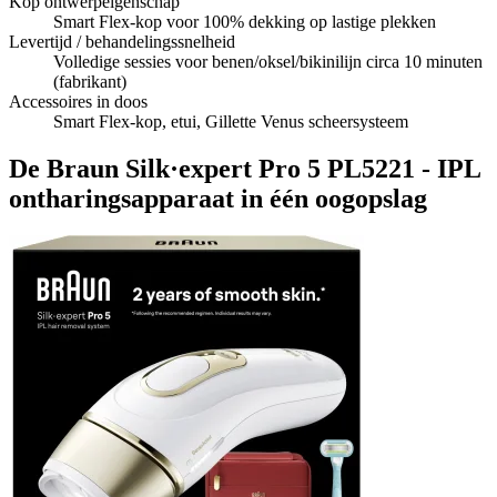
Kop ontwerpeigenschap
Smart Flex-kop voor 100% dekking op lastige plekken
Levertijd / behandelingssnelheid
Volledige sessies voor benen/oksel/bikinilijn circa 10 minuten
(fabrikant)
Accessoires in doos
Smart Flex-kop, etui, Gillette Venus scheersysteem
De Braun Silk·expert Pro 5 PL5221 - IPL
ontharingsapparaat in één oogopslag