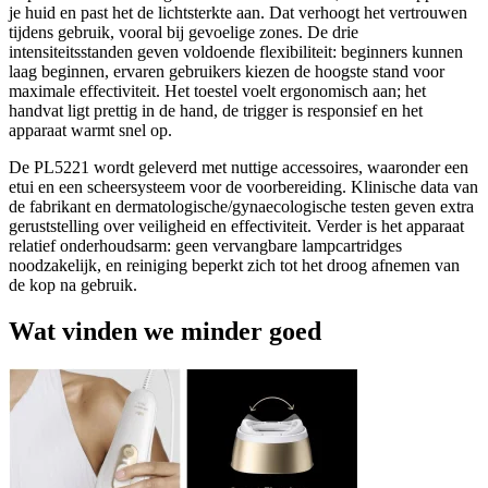
je huid en past het de lichtsterkte aan. Dat verhoogt het vertrouwen
tijdens gebruik, vooral bij gevoelige zones. De drie
intensiteitsstanden geven voldoende flexibiliteit: beginners kunnen
laag beginnen, ervaren gebruikers kiezen de hoogste stand voor
maximale effectiviteit. Het toestel voelt ergonomisch aan; het
handvat ligt prettig in de hand, de trigger is responsief en het
apparaat warmt snel op.
De PL5221 wordt geleverd met nuttige accessoires, waaronder een
etui en een scheersysteem voor de voorbereiding. Klinische data van
de fabrikant en dermatologische/gynaecologische testen geven extra
geruststelling over veiligheid en effectiviteit. Verder is het apparaat
relatief onderhoudsarm: geen vervangbare lampcartridges
noodzakelijk, en reiniging beperkt zich tot het droog afnemen van
de kop na gebruik.
Wat vinden we minder goed