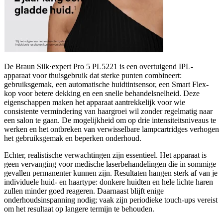
De Braun Silk·expert Pro 5 PL5221 is een overtuigend IPL-
apparaat voor thuisgebruik dat sterke punten combineert:
gebruiksgemak, een automatische huidtintsensor, een Smart Flex-
kop voor betere dekking en een snelle behandelsnelheid. Deze
eigenschappen maken het apparaat aantrekkelijk voor wie
consistente vermindering van haargroei wil zonder regelmatig naar
een salon te gaan. De mogelijkheid om op drie intensiteitsniveaus te
werken en het ontbreken van verwisselbare lampcartridges verhogen
het gebruiksgemak en beperken onderhoud.
Echter, realistische verwachtingen zijn essentieel. Het apparaat is
geen vervanging voor medische laserbehandelingen die in sommige
gevallen permanenter kunnen zijn. Resultaten hangen sterk af van je
individuele huid- en haartype: donkere huidten en hele lichte haren
zullen minder goed reageren. Daarnaast blijft enige
onderhoudsinspanning nodig; vaak zijn periodieke touch-ups vereist
om het resultaat op langere termijn te behouden.