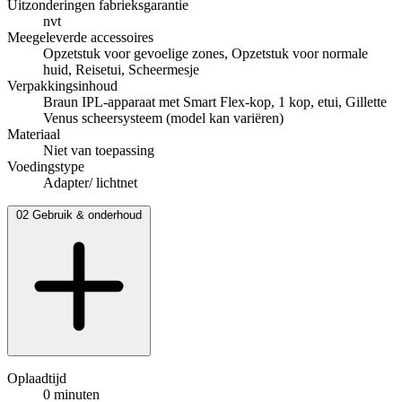
Uitzonderingen fabrieksgarantie
nvt
Meegeleverde accessoires
Opzetstuk voor gevoelige zones, Opzetstuk voor normale
huid, Reisetui, Scheermesje
Verpakkingsinhoud
Braun IPL-apparaat met Smart Flex-kop, 1 kop, etui, Gillette
Venus scheersysteem (model kan variëren)
Materiaal
Niet van toepassing
Voedingstype
Adapter/ lichtnet
02
Gebruik & onderhoud
Oplaadtijd
0 minuten