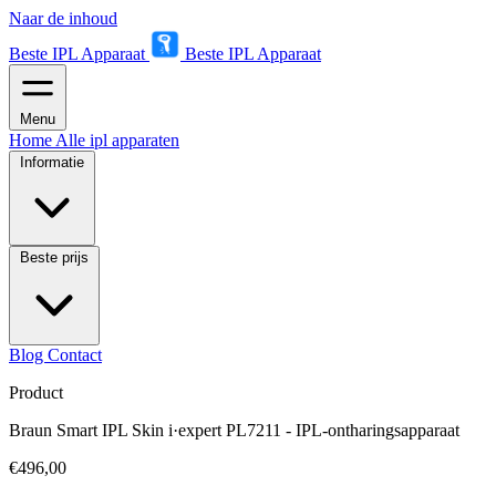
Naar de inhoud
Beste IPL Apparaat
Beste IPL Apparaat
Menu
Home
Alle ipl apparaten
Informatie
Beste prijs
Blog
Contact
Product
Braun Smart IPL Skin i·expert PL7211 - IPL-ontharingsapparaat
€496,00