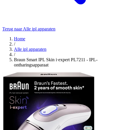
Terug naar Alle ipl apparaten
Home
/
Alle ipl apparaten
/
Braun Smart IPL Skin i·expert PL7211 - IPL-
ontharingsapparaat