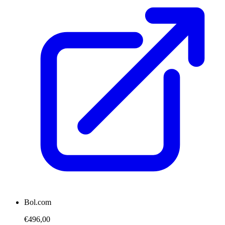
Bol.com
€496,00