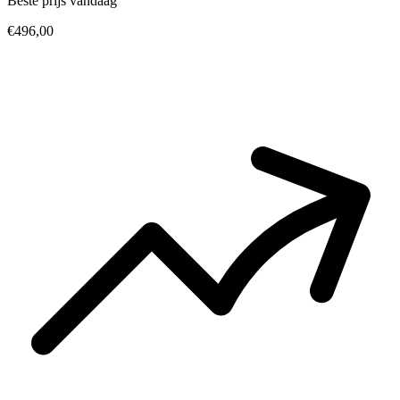
Beste prijs vandaag
€496,00