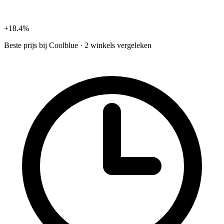
+18.4%
Beste prijs bij
Coolblue
·
2 winkels vergeleken