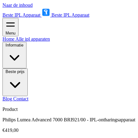
Naar de inhoud
Beste IPL Apparaat
Beste IPL Apparaat
Menu
Home
Alle ipl apparaten
Informatie
Beste prijs
Blog
Contact
Product
Philips Lumea Advanced 7000 BRI921/00 - IPL-ontharingsapparaat
€419,00