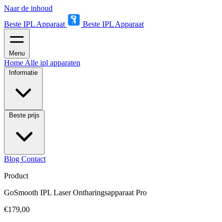
Naar de inhoud
Beste IPL Apparaat
Beste IPL Apparaat
Menu
Home
Alle ipl apparaten
Informatie
Beste prijs
Blog
Contact
Product
GoSmooth IPL Laser Ontharingsapparaat Pro
€179,00