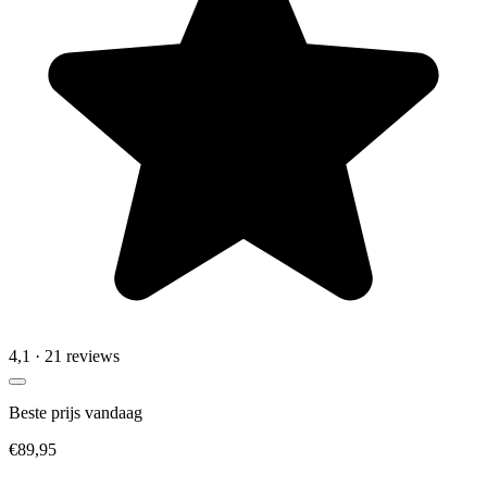
4,1
· 21 reviews
Beste prijs vandaag
€89,95