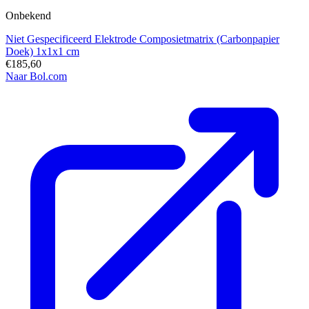
Onbekend
Niet Gespecificeerd Elektrode Composietmatrix (Carbonpapier
Doek) 1x1x1 cm
€185,60
Naar Bol.com