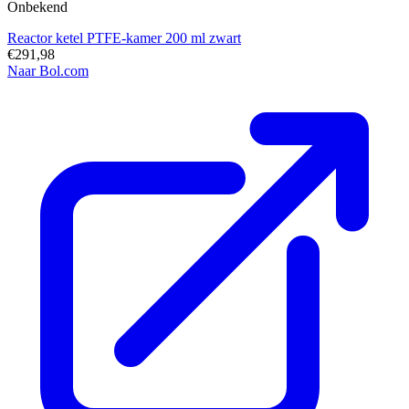
Onbekend
Reactor ketel PTFE-kamer 200 ml zwart
€291,98
Naar Bol.com