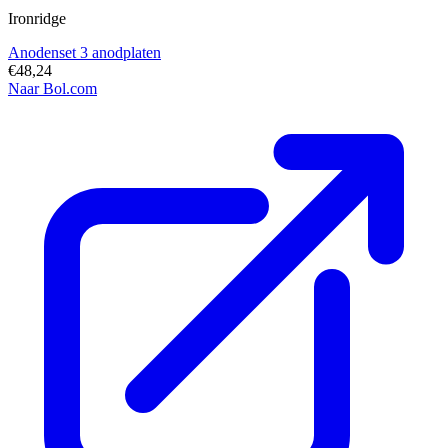
Ironridge
Anodenset 3 anodplaten
€48,24
Naar Bol.com