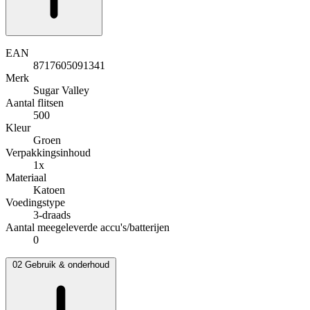
EAN
8717605091341
Merk
Sugar Valley
Aantal flitsen
500
Kleur
Groen
Verpakkingsinhoud
1x
Materiaal
Katoen
Voedingstype
3-draads
Aantal meegeleverde accu's/batterijen
0
02
Gebruik & onderhoud