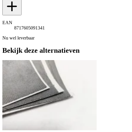
EAN
8717605091341
Nu wel leverbaar
Bekijk deze alternatieven