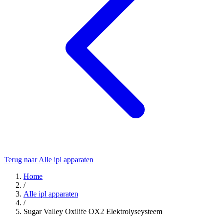
Terug naar Alle ipl apparaten
Home
/
Alle ipl apparaten
/
Sugar Valley Oxilife OX2 Elektrolyseysteem