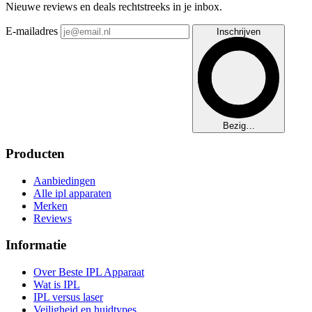
Nieuwe reviews en deals rechtstreeks in je inbox.
E-mailadres
Inschrijven
Bezig…
Producten
Aanbiedingen
Alle ipl apparaten
Merken
Reviews
Informatie
Over Beste IPL Apparaat
Wat is IPL
IPL versus laser
Veiligheid en huidtypes