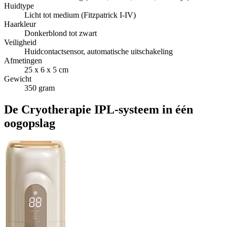
Huidtype
Licht tot medium (Fitzpatrick I-IV)
Haarkleur
Donkerblond tot zwart
Veiligheid
Huidcontactsensor, automatische uitschakeling
Afmetingen
25 x 6 x 5 cm
Gewicht
350 gram
De Cryotherapie IPL-systeem in één
oogopslag