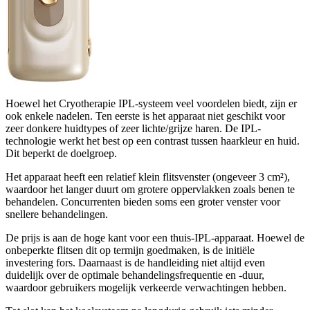
Hoewel het Cryotherapie IPL-systeem veel voordelen biedt, zijn er
ook enkele nadelen. Ten eerste is het apparaat niet geschikt voor
zeer donkere huidtypes of zeer lichte/grijze haren. De IPL-
technologie werkt het best op een contrast tussen haarkleur en huid.
Dit beperkt de doelgroep.
Het apparaat heeft een relatief klein flitsvenster (ongeveer 3 cm²),
waardoor het langer duurt om grotere oppervlakken zoals benen te
behandelen. Concurrenten bieden soms een groter venster voor
snellere behandelingen.
De prijs is aan de hoge kant voor een thuis-IPL-apparaat. Hoewel de
onbeperkte flitsen dit op termijn goedmaken, is de initiële
investering fors. Daarnaast is de handleiding niet altijd even
duidelijk over de optimale behandelingsfrequentie en -duur,
waardoor gebruikers mogelijk verkeerde verwachtingen hebben.