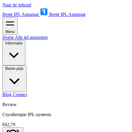
Naar de inhoud
Beste IPL Apparaat
Beste IPL Apparaat
Menu
Home
Alle ipl apparaten
Informatie
Beste prijs
Blog
Contact
Review
Cryotherapie IPL-systeem
€62,79