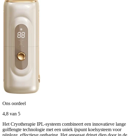
Ons oordeel
4,8
van 5
Het Cryotherapie IPL-systeem combineert een innovatieve lange
golflengte technologie met een uniek ijspunt koelsysteem voor
pijnloze, effectieve ontharing. Het apparaat dringt diep door in de