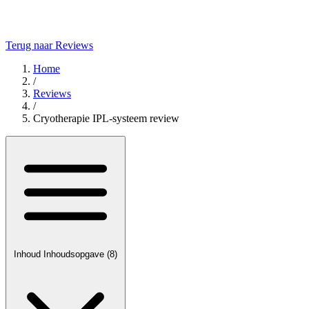
Terug naar Reviews
Home
/
Reviews
/
Cryotherapie IPL-systeem review
Inhoud
Inhoudsopgave
(8)