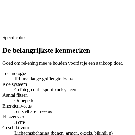
Specificaties
De belangrijkste kenmerken
Goed om rekening mee te houden voordat je een aankoop doet.
Technologie
IPL met lange golflengte focus
Koelsysteem
Geïntegreerd ijspunt koelsysteem
Aantal flitsen
Onbeperkt
Energieniveaus
5 instelbare niveaus
Flitsvenster
3 cm²
Geschikt voor
Lichaamsbeharing (benen, armen, oksels, bikinilijn)