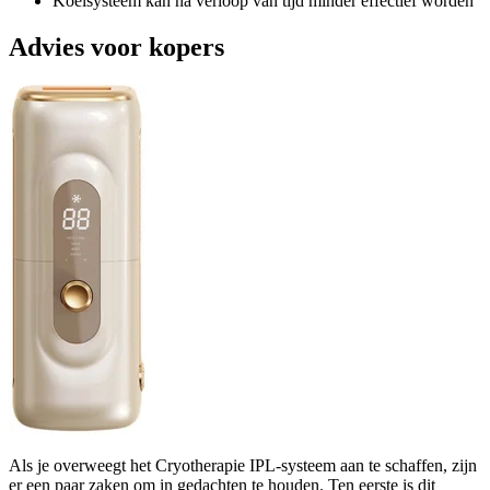
Koelsysteem kan na verloop van tijd minder effectief worden
Advies voor kopers
Als je overweegt het Cryotherapie IPL-systeem aan te schaffen, zijn
er een paar zaken om in gedachten te houden. Ten eerste is dit