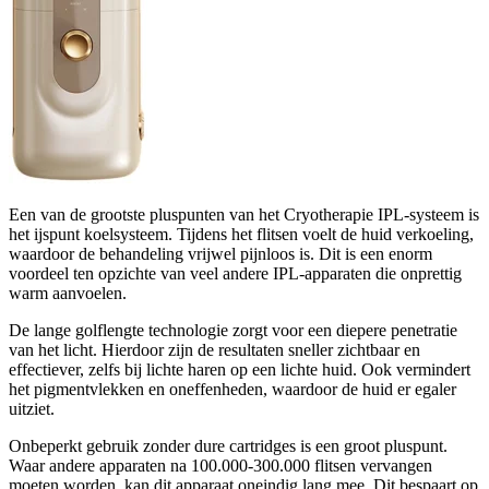
Een van de grootste pluspunten van het Cryotherapie IPL-systeem is
het ijspunt koelsysteem. Tijdens het flitsen voelt de huid verkoeling,
waardoor de behandeling vrijwel pijnloos is. Dit is een enorm
voordeel ten opzichte van veel andere IPL-apparaten die onprettig
warm aanvoelen.
De lange golflengte technologie zorgt voor een diepere penetratie
van het licht. Hierdoor zijn de resultaten sneller zichtbaar en
effectiever, zelfs bij lichte haren op een lichte huid. Ook vermindert
het pigmentvlekken en oneffenheden, waardoor de huid er egaler
uitziet.
Onbeperkt gebruik zonder dure cartridges is een groot pluspunt.
Waar andere apparaten na 100.000-300.000 flitsen vervangen
moeten worden, kan dit apparaat oneindig lang mee. Dit bespaart op