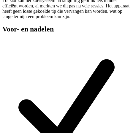
Tot slot kan het koelsysteem na langdurig gebruik iets minder
efficiënt worden, al merkten we dit pas na vele sessies. Het apparaat
heeft geen losse gekoelde tip die vervangen kan worden, wat op
lange termijn een probleem kan zijn.
Voor- en nadelen