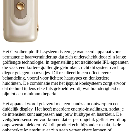
Het Cryotherapie IPL-systeem is een geavanceerd apparaat voor
permanente haarvermindering dat zich onderscheidt door zijn lange
golflengte technologie. In tegenstelling tot traditionele IPL-apparaten
die vaak een kortere golflengte gebruiken, richt dit systeem zich op
dieper gelegen haarzakjes. Dit resulteert in een effectievere
behandeling, vooral voor lichtere haartypes en donkerdere
huidtinten. De combinatie met het ijspunt koelsysteem zorgt ervoor
dat de huid tijdens elke flits gekoeld wordt, wat branderigheid en
pijn tot een minimum beperkt.
Het apparaat wordt geleverd met een handzaam ontwerp en een
duidelijk display. Het heeft meerdere energie-instellingen, zodat je
de intensiteit kunt aanpassen aan jouw huidtype en haarkleur. De
veiligheidssensoren voorkomen dat er per ongeluk geflitst wordt op
ongewenste plekken. Wat dit product echt bijzonder maakt, is de
onbeperkte levensduur: er zijn geen vervangbare lampen of