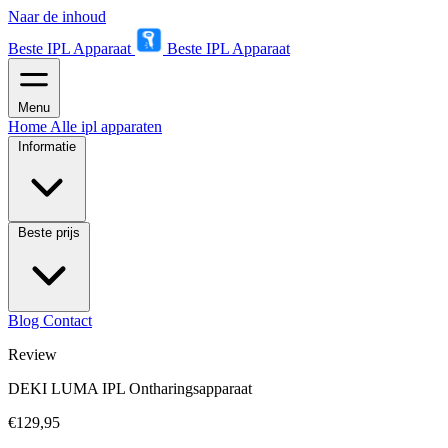
Naar de inhoud
Beste IPL Apparaat
Beste IPL Apparaat
Menu
Home
Alle ipl apparaten
Informatie
Beste prijs
Blog
Contact
Review
DEKI LUMA IPL Ontharingsapparaat
€129,95