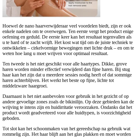
Hoewel de nano haarverwijderaar veel voordelen biedt, zijn er ook
enkele nadelen om te overwegen. Ten eerste vergt het product enige
oefening en geduld. De eerste keer kan het resultaat tegenvallen als
u te hard of te zacht wrijft. Het kost wat tijd om de juiste techniek te
ontwikkelen – cirkelvormige bewegingen met lichte druk – en om te
weten hoe lang u moet wrijven voor optimaal resultaat.
Ten tweede is het niet geschikt voor alle haartypes. Dikke, grove
haren worden minder effectief verwijderd dan fijne haren. Bij stug
haar kan het zijn dat u meerdere sessies nodig heeft of dat sommige
haren achterblijven. Het werkt het beste op fijne, lichte tot
middelzware haargroei.
Daarnaast is het niet aanbevolen voor gebruik in het gezicht of op
andere gevoelige zones zoals de bikinilijn. Op deze gebieden kan de
wrijving te intens zijn en huidirritatie veroorzaken. Ondanks dat het
product wordt geadverteerd voor alle huidtypen, is voorzichtigheid
geboden.
Tot slot kan het schoonmaken van het gereedschap na gebruik wat
rommelig zijn. Het haar blijft aan het glas plakken en moet worden