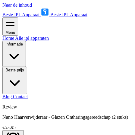
Naar de inhoud
Beste IPL Apparaat
Beste IPL Apparaat
Menu
Home
Alle ipl apparaten
Informatie
Beste prijs
Blog
Contact
Review
Nano Haarverwijderaar - Glazen Ontharingsgereedschap (2 stuks)
€53,95