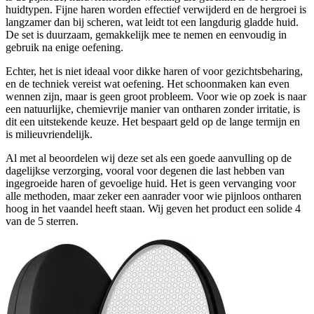
huidtypen. Fijne haren worden effectief verwijderd en de hergroei is
langzamer dan bij scheren, wat leidt tot een langdurig gladde huid.
De set is duurzaam, gemakkelijk mee te nemen en eenvoudig in
gebruik na enige oefening.
Echter, het is niet ideaal voor dikke haren of voor gezichtsbeharing,
en de techniek vereist wat oefening. Het schoonmaken kan even
wennen zijn, maar is geen groot probleem. Voor wie op zoek is naar
een natuurlijke, chemievrije manier van ontharen zonder irritatie, is
dit een uitstekende keuze. Het bespaart geld op de lange termijn en
is milieuvriendelijk.
Al met al beoordelen wij deze set als een goede aanvulling op de
dagelijkse verzorging, vooral voor degenen die last hebben van
ingegroeide haren of gevoelige huid. Het is geen vervanging voor
alle methoden, maar zeker een aanrader voor wie pijnloos ontharen
hoog in het vaandel heeft staan. Wij geven het product een solide 4
van de 5 sterren.