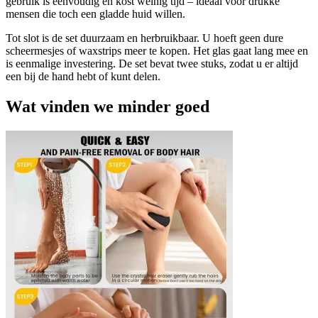
gebruik is eenvoudig en kost weinig tijd – ideaal voor drukke
mensen die toch een gladde huid willen.
Tot slot is de set duurzaam en herbruikbaar. U hoeft geen dure
scheermesjes of waxstrips meer te kopen. Het glas gaat lang mee en
is eenmalige investering. De set bevat twee stuks, zodat u er altijd
een bij de hand hebt of kunt delen.
Wat vinden we minder goed