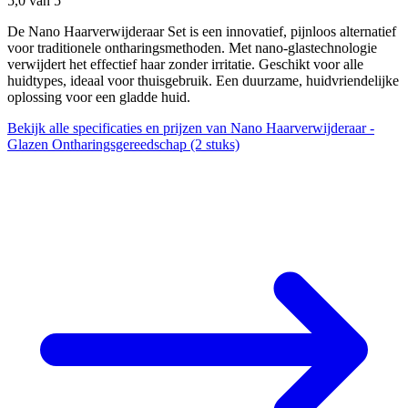
5,0
van 5
De Nano Haarverwijderaar Set is een innovatief, pijnloos alternatief
voor traditionele ontharingsmethoden. Met nano-glastechnologie
verwijdert het effectief haar zonder irritatie. Geschikt voor alle
huidtypes, ideaal voor thuisgebruik. Een duurzame, huidvriendelijke
oplossing voor een gladde huid.
Bekijk alle specificaties en prijzen van Nano Haarverwijderaar -
Glazen Ontharingsgereedschap (2 stuks)