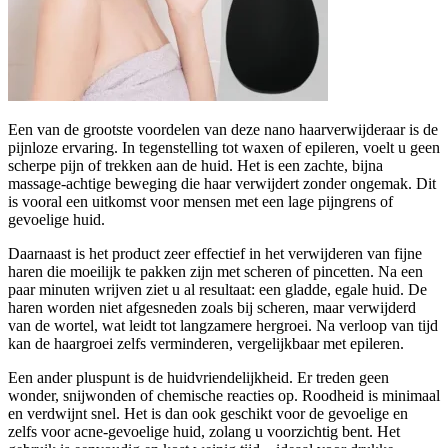
Een van de grootste voordelen van deze nano haarverwijderaar is de
pijnloze ervaring. In tegenstelling tot waxen of epileren, voelt u geen
scherpe pijn of trekken aan de huid. Het is een zachte, bijna
massage-achtige beweging die haar verwijdert zonder ongemak. Dit
is vooral een uitkomst voor mensen met een lage pijngrens of
gevoelige huid.
Daarnaast is het product zeer effectief in het verwijderen van fijne
haren die moeilijk te pakken zijn met scheren of pincetten. Na een
paar minuten wrijven ziet u al resultaat: een gladde, egale huid. De
haren worden niet afgesneden zoals bij scheren, maar verwijderd
van de wortel, wat leidt tot langzamere hergroei. Na verloop van tijd
kan de haargroei zelfs verminderen, vergelijkbaar met epileren.
Een ander pluspunt is de huidvriendelijkheid. Er treden geen
wonder, snijwonden of chemische reacties op. Roodheid is minimaal
en verdwijnt snel. Het is dan ook geschikt voor de gevoelige en
zelfs voor acne-gevoelige huid, zolang u voorzichtig bent. Het