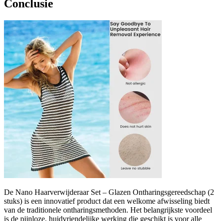
Conclusie
De Nano Haarverwijderaar Set – Glazen Ontharingsgereedschap (2
stuks) is een innovatief product dat een welkome afwisseling biedt
van de traditionele ontharingsmethoden. Het belangrijkste voordeel
is de pijnloze, huidvriendelijke werking die geschikt is voor alle