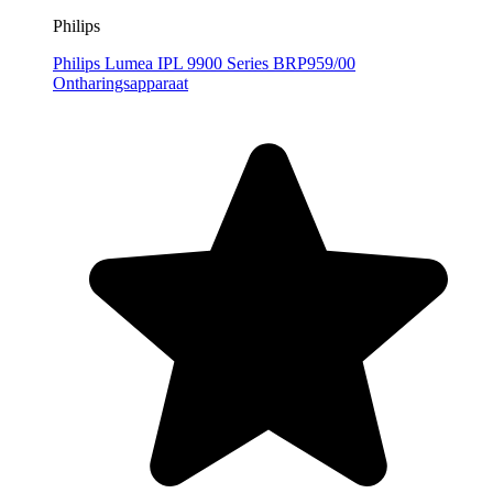
Philips
Philips Lumea IPL 9900 Series BRP959/00
Ontharingsapparaat