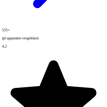
535+
ipl apparaten vergeleken
4,2