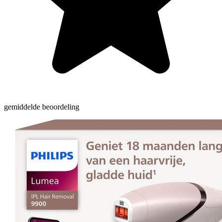
gemiddelde beoordeling