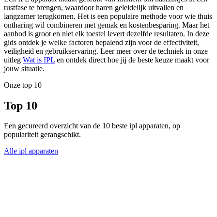
rustfase te brengen, waardoor haren geleidelijk uitvallen en
langzamer terugkomen. Het is een populaire methode voor wie thuis
ontharing wil combineren met gemak en kostenbesparing. Maar het
aanbod is groot en niet elk toestel levert dezelfde resultaten. In deze
gids ontdek je welke factoren bepalend zijn voor de effectiviteit,
veiligheid en gebruikservaring. Leer meer over de techniek in onze
uitleg
Wat is IPL
en ontdek direct hoe jij de beste keuze maakt voor
jouw situatie.
Onze top 10
Top 10
Een gecureerd overzicht van de 10 beste ipl apparaten, op
populariteit gerangschikt.
Alle ipl apparaten