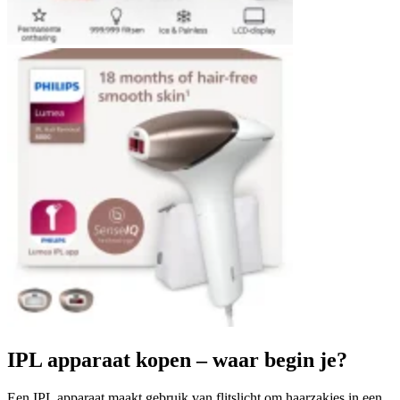
IPL apparaat kopen – waar begin je?
Een IPL apparaat maakt gebruik van flitslicht om haarzakjes in een