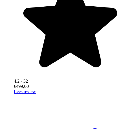
4,2
· 32
€499,00
Lees review