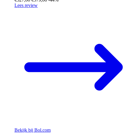
Lees review
Bekijk bij Bol.com